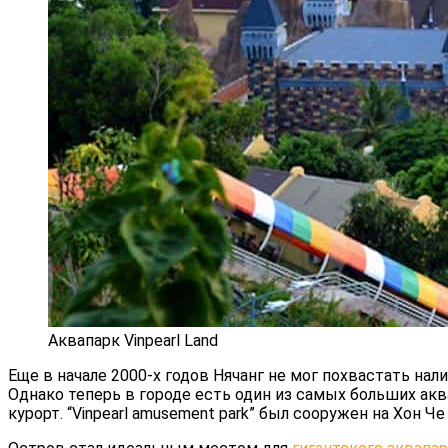
Аквапарк Vinpearl Land
Еще в начале 2000-х годов Нячанг не мог похвастать на
Однако теперь в городе есть один из самых больших ак
курорт. “Vinpearl amusement park” был сооружен на Хон Че 