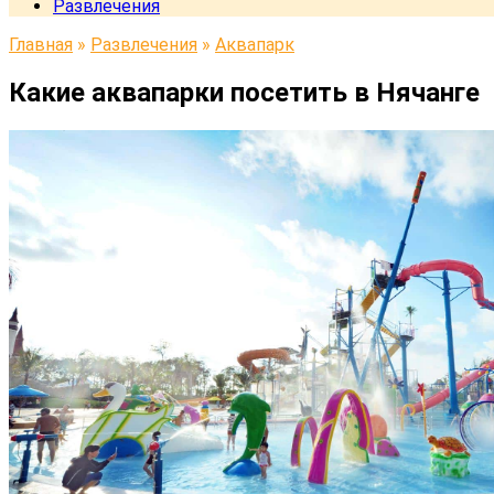
Развлечения
Главная
»
Развлечения
»
Аквапарк
Какие аквапарки посетить в Нячанге