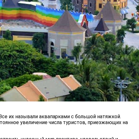
Все их называли аквапарками с большой натяжкой.
стоянное увеличение числа туристов, приезжающих на