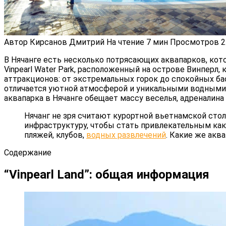
Автор
Кирсанов Дмитрий
На чтение
7 мин
Просмотров
2
В Нячанге есть несколько потрясающих аквапарков, кот
Vinpearl Water Park, расположенный на острове Винперл
аттракционов: от экстремальных горок до спокойных ба
отличается уютной атмосферой и уникальными водными 
аквапарка в Нячанге обещает массу веселья, адреналина 
Нячанг не зря считают курортной вьетнамской стол
инфраструктуру, чтобы стать привлекательным как
пляжей, клубов,
водных развлечений
. Какие же акв
Содержание
“Vinpearl Land”: общая информация