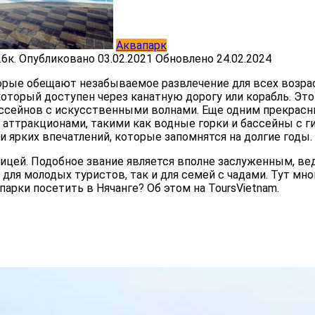
Аквапарк
.6к.
Опубликовано
03.02.2021
Обновлено
24.02.2024
орые обещают незабываемое развлечение для всех возрас
, который доступен через канатную дорогу или корабль. Э
ссейнов с искусственными волнами. Еще одним прекрасны
аттракционами, такими как водные горки и бассейны с 
и ярких впечатлений, которые запомнятся на долгие годы.
ицей. Подобное звание является вполне заслуженным, ве
 для молодых туристов, так и для семей с чадами. Тут м
апарки посетить в Нячанге? Об этом на ToursVietnam.