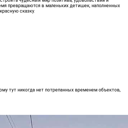
остроить чудесный мир позитива, удовольствий и
ремя превращаются в маленьких детишек, наполненных
екрасную сказку.
ому тут никогда нет потрепанных временем объектов,