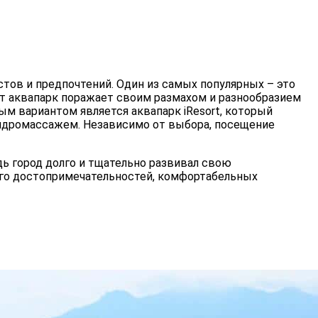
тов и предпочтений. Один из самых популярных – это
тот аквапарк поражает своим размахом и разнообразием
м вариантом является аквапарк iResort, который
гидромассажем. Независимо от выбора, посещение
дь город долго и тщательно развивал свою
ного достопримечательностей, комфортабельных