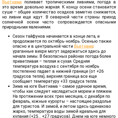
Вьетнама
поливает тропическими ливнями, погода в
это время довольно жаркая. К концу осени становится
суше – общее количество осадков заметно снижается,
но ливни еще идут. В северной части страны приход
солнечной осени часто сопровождается опасными
природными явлениями.
Сезон тайфунов начинается в конце лета, и
продолжается по октябрь-ноябрь. Осенью также
опасно и в центральной части
Вьетнама
:
ураганные вихри могут задержаться здесь до
начала зимы. В безопасных районах погода более
приветливая – теплая и сухая. Средняя
температура воздуха с сентября по ноябрь
постепенно падает в нижней границе (от +26
градусов тепла), верхняя граница все еще
сообщает температуру +33 градуса тепла.
Зима на юге Вьетнама – самое удачное время,
чтобы как следует насладиться морем и пляжем.
На протяжении всех трех месяцев, с декабря по
февраль, южные курорты – настоящее раздолье
для туристов. И зимой, и летом здесь одинаково
жарко, температура воды зимой идеальна для
купания (+25… +27 градусов). Днем на юге немного