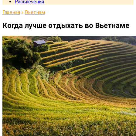
Развлечения
Главная
»
Вьетнам
Когда лучше отдыхать во Вьетнаме