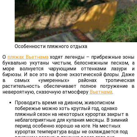
Особенности пляжного отдыха
О
пляжах Вьетнама
ходят легенды – прибрежные зоны
буквально укутаны чистым, белоснежным песком, а
море волнуется чарующими оттенками лазури и
бирюзы. И все это на фоне экзотической флоры. Даже
в самых «умеренных» районах тропическая
растительность обеспечивает полное погружение в
невероятную, сказочную атмосферу
Вьетнама
.
Проводить время на дивном, живописном
побережье можно хоть круглый год, однако
пляжный сезон на некоторых курортах закрыт в
неблагоприятные для купания месяцы. В зимний
период особенно хорошо на юге. На местных
курортах температура воды не охлаждается под