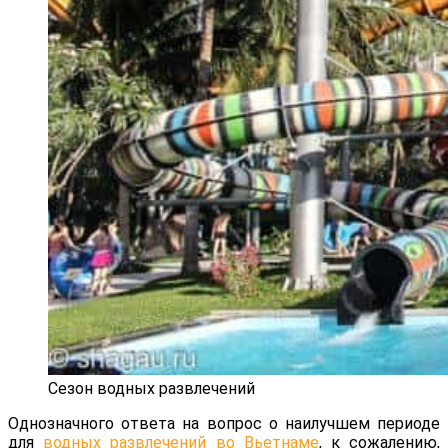
Сезон водных развлечений
Однозначного ответа на вопрос о наилучшем периоде
для
водных развлечений во Вьетнаме
, к сожалению,