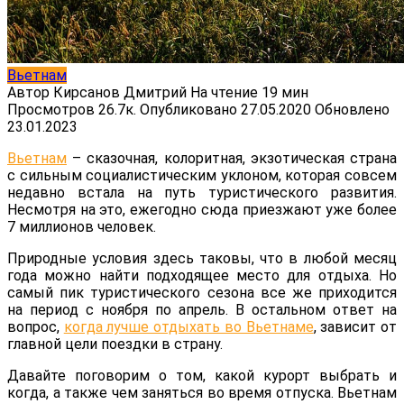
Вьетнам
Автор
Кирсанов Дмитрий
На чтение
19 мин
Просмотров
26.7к.
Опубликовано
27.05.2020
Обновлено
23.01.2023
Вьетнам
– сказочная, колоритная, экзотическая страна
с сильным социалистическим уклоном, которая совсем
недавно встала на путь туристического развития.
Несмотря на это, ежегодно сюда приезжают уже более
7 миллионов человек.
Природные условия здесь таковы, что в любой месяц
года можно найти подходящее место для отдыха. Но
самый пик туристического сезона все же приходится
на период с ноября по апрель. В остальном ответ на
вопрос,
когда лучше отдыхать во Вьетнаме
, зависит от
главной цели поездки в страну.
Давайте поговорим о том, какой курорт выбрать и
когда, а также чем заняться во время отпуска. Вьетнам