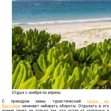
Отдых с ноября по апрель
С приходом зимы туристический
сезон во
Вьетнаме
начинает набирать обороты. Отдыхать в это
время тянет не только тех, кто устал от холодных и