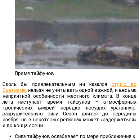
Время тайфунов
Сколь бы привлекательным ни казался
отдых во
Вьетнаме
, нельзя не учитывать одной важной, и весьма
неприятной особенности местного климата. В конце
лета наступает время тайфунов – атмосферных
тропических вихрей, нередко несущих ураганную,
разрушительную силу. Сезон длится до середины
ноября, но в некоторых регионах может «задержаться»
и до конца осени.
Сила тайфунов ослабевает по мере приближения к