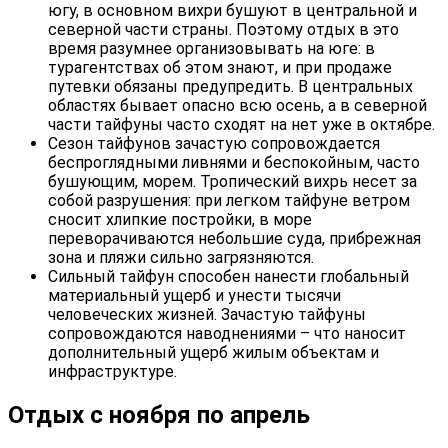
югу, в основном вихри бушуют в центральной и
северной части страны. Поэтому отдых в это
время разумнее организовывать на юге: в
турагентствах об этом знают, и при продаже
путевки обязаны предупредить. В центральных
областях бывает опасно всю осень, а в северной
части тайфуны часто сходят на нет уже в октябре.
Сезон тайфунов зачастую сопровождается
беспроглядными ливнями и беспокойным, часто
бушующим, морем. Тропический вихрь несет за
собой разрушения: при легком тайфуне ветром
сносит хлипкие постройки, в море
переворачиваются небольшие суда, прибрежная
зона и пляжи сильно загрязняются.
Сильный тайфун способен нанести глобальный
материальный ущерб и унести тысячи
человеческих жизней. Зачастую тайфуны
сопровождаются наводнениями – что наносит
дополнительный ущерб жилым объектам и
инфраструктуре.
Отдых с ноября по апрель