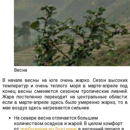
Весна
В начале весны на юге очень жарко. Сезон высоких
температур и очень теплого моря в марте-апреле под
конец весны сменяется сезоном тропических ливней.
Жара постепенно переходит на центральные области:
если в марте-апреле здесь было умеренно жарко, то в
мае воздух здесь нагревается сильнее.
На севере весна отличается большим
количеством осадков и жарой. В целом комфорт
от
пребывания во Вьетнаме
в весенний период в