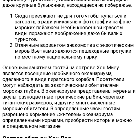
даже крупные булыжники, находящиеся на побережье.
Сюда приезжают не для того чтобы купаться и
загорать, а ради уникальных фотографий на фоне
морских пейзажей. Необыкновенной красоты
виды поражают воображение даже бывалых
туристов.
Отличным вариантом знакомства с экзотическим
миров Вьетнама являются пешеходные прогулки
по местному национальному парку.
Основным занятием гостей на острове Хон Миеу
является посещение необычного океанариума,
сделанного в виде пиратского корабля. Посетители
могут наблюдать за экзотическими обитателями
морских глубин. В океанариуме представлены мурены и
акулы, разноцветные тропические рыбки, черепахи
гигантских размеров, и другие многочисленные
морские обитатели. В определенные часы гостям
разрешено кормление «жителей» океанариума
определенными кормами, приобрести которые можно
в специальном магазине.