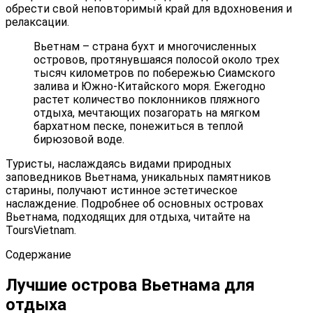
обрести свой неповторимый край для вдохновения и
релаксации.
Вьетнам – страна бухт и многочисленных
островов, протянувшаяся полосой около трех
тысяч километров по побережью Сиамского
залива и Южно-Китайского моря. Ежегодно
растет количество поклонников пляжного
отдыха, мечтающих позагорать на мягком
бархатном песке, понежиться в теплой
бирюзовой воде.
Туристы, наслаждаясь видами природных
заповедников Вьетнама, уникальных памятников
старины, получают истинное эстетическое
наслаждение. Подробнее об основных островах
Вьетнама, подходящих для отдыха, читайте на
ToursVietnam.
Содержание
Лучшие острова Вьетнама для
отдыха