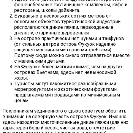
фешенебельные гостиничные комплексы, кафе и
рестораны, школы дайвинга.
Буквально в нескольких сотнях метров от
основных объектов туристической индустрии
располагаются дикие пляжи, первозданные
джунгли, старинные деревеньки.
На острове практически нет цунами и тайфунов
(от сильных ветров остров Фукуок надежно
защищен массивными горными хребтами).
Поэтому сюда можно смело отправляться вместе
с маленькими детьми.
На Фукуоке более мягкий климат, чем на других
островах Вьетнама, здесь нет невыносимой
жары.
Туристы могут лакомиться разнообразными
морепродуктами и экзотическими фруктами,
предлагаемыми продавцами по минимальным
ценам.
Поклонникам уединенного отдыха советуем обратить
внимание на северную часть острова Фукуок. Именно
здесь находятся многочисленные дикие пляжи (для них
характерен белый песок, чистая вода, отсутствие