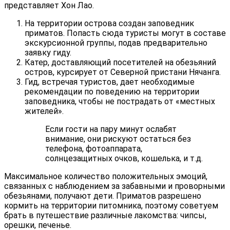
представляет Хон Лао.
На территории острова создан заповедник
приматов. Попасть сюда туристы могут в составе
экскурсионной группы, подав предварительно
заявку гиду.
Катер, доставляющий посетителей на обезьяний
остров, курсирует от Северной пристани Нячанга.
Гид, встречая туристов, дает необходимые
рекомендации по поведению на территории
заповедника, чтобы не пострадать от «местных
жителей».
Если гости на пару минут ослабят
внимание, они рискуют остаться без
телефона, фотоаппарата,
солнцезащитных очков, кошелька, и т.д.
Максимальное количество положительных эмоций,
связанных с наблюдением за забавными и проворными
обезьянами, получают дети. Приматов разрешено
кормить на территории питомника, поэтому советуем
брать в путешествие различные лакомства: чипсы,
орешки, печенье.