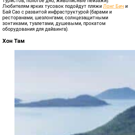
туристов, пологое дно, живописные пейзажи).
Любителям ярких тусовок подойдут пляжи
Лонг Бич
и
Бай Сао с развитой инфраструктурой (барами и
ресторанами, шезлонгами, солнцезащитными
зонтиками, туалетами, душевыми, прокатом
оборудования для дайвинга).
Хон Там