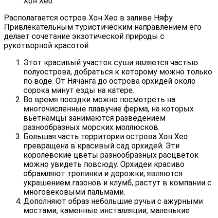
Хон Хео
Располагается остров Хон Хео в заливе Няфу.
Привлекательным туристическим направлением его
делает сочетание экзотической природы с
рукотворной красотой.
Этот красивый участок суши является частью
полуострова, добраться к которому можно только
по воде. От Нячанга до острова орхидей около
сорока минут езды на катере.
Во время поездки можно посмотреть на
многочисленные плавучие ферма, на которых
вьетнамцы занимаются разведением
разнообразных морских моллюсков.
Большая часть территории острова Хон Хео
превращена в красивый сад орхидей. Эти
королевские цветы разнообразных расцветок
можно увидеть повсюду. Орхидеи красиво
обрамляют тропинки и дорожки, являются
украшением газонов и клумб, растут в компании с
многовековыми пальмами.
Дополняют образ небольшие ручьи с ажурными
мостами, каменные инсталляции, маленькие