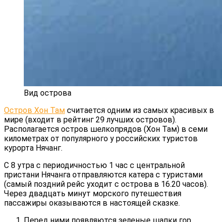
Вид острова
Остров Хон Там
считается одним из самых красивых в
мире (входит в рейтинг 29 лучших островов).
Располагается остров шелкопрядов (Хон Там) в семи
километрах от популярного у российских туристов
курорта Нячанг.
С 8 утра с периодичностью 1 час с центральной
пристани Нячанга отправляются катера с туристами
(самый поздний рейс уходит с острова в 16.20 часов).
Через двадцать минут морского путешествия
пассажиры оказываются в настоящей сказке.
Перед ними появляются зеленые шапки гор,