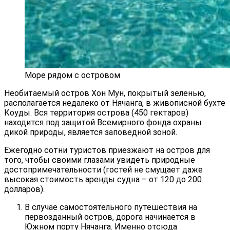
Море рядом с островом
Необитаемый остров Хон Мун, покрытый зеленью,
располагается недалеко от Нячанга, в живописной бухте
Коуды. Вся территория острова (450 гектаров)
находится под защитой Всемирного фонда охраны
дикой природы, является заповедной зоной.
Ежегодно сотни туристов приезжают на остров для
того, чтобы своими глазами увидеть природные
достопримечательности (гостей не смущает даже
высокая стоимость аренды судна – от 120 до 200
долларов).
В случае самостоятельного путешествия на
первозданный остров, дорога начинается в
Южном порту Нячанга. Именно отсюда