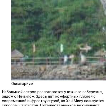
Океанариум
Небольшой остров располагается у южного побережья,
рядом с Нячангом. Здесь нет комфортных пляжей с
современной инфраструктурой, но Хон Миеу пользуется
спросом у туристов. Путешественников не смущают