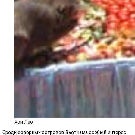
Хон Лао
Среди северных островов Вьетнама особый интерес