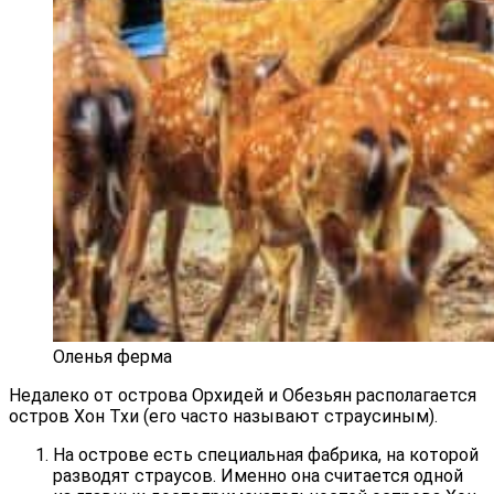
Оленья ферма
Недалеко от острова Орхидей и Обезьян располагается
остров Хон Тхи (его часто называют страусиным).
На острове есть специальная фабрика, на которой
разводят страусов. Именно она считается одной