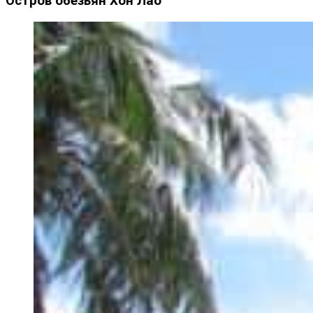
Остров обезьян Хон Лао