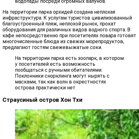
водопады посреди огромных валунов.
На территории парка орхидей создана неплохая
инфраструктура. К услугам туристов цивилизованный
благоустроенный пляж, неплохой рынок, прокат
оборудования для различных видов водного спорта. В
кафе непосредственно при посетителях повара готовят
многочисленные блюда из свежих морепродуктов,
предлагают гостям свежевыжатые соки.
На территории парка есть зоопарк, в котором
у посетителей есть возможность
пообщаться с ручными обитателями.
Поклонники снорклинга могут нырять с
масками, так как волн в окрестностях
острова практически нет.
Страусиный остров Хон Тхи