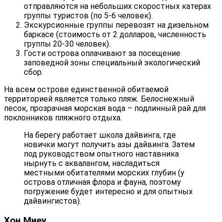
отправляются на небольших скоростных катерах
группы туристов (по 5-6 человек).
Экскурсионные группы перевозят на дизельном
баркасе (стоимость от 2 долларов, численность
группы 20-30 человек).
Гости острова оплачивают за посещение
заповедной зоны специальный экологический
сбор.
На всем острове единственной обитаемой
территорией является только пляж. Белоснежный
песок, прозрачная морская вода – подлинный рай для
поклонников пляжного отдыха.
На берегу работает школа дайвинга, где
новички могут получить азы дайвинга. Затем
под руководством опытного наставника
нырнуть с аквалангом, насладиться
местными обитателями морских глубин (у
острова отличная флора и фауна, поэтому
погружение будет интересно и для опытных
дайвингистов).
Хон Миеу