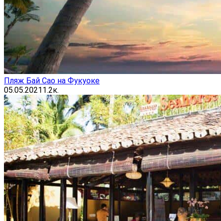
Пляж Бай Сао на Фукуоке
05.05.2021
1.2к.