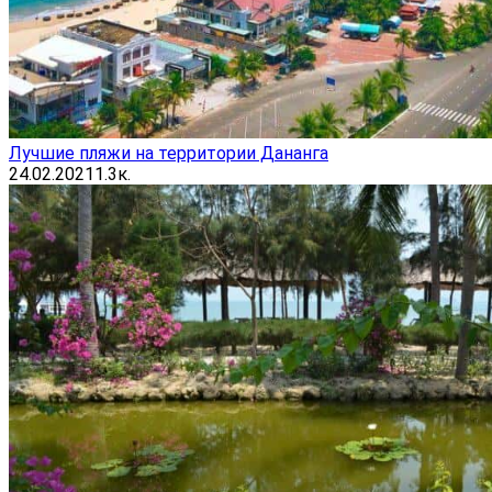
Лучшие пляжи на территории Дананга
24.02.2021
1.3к.