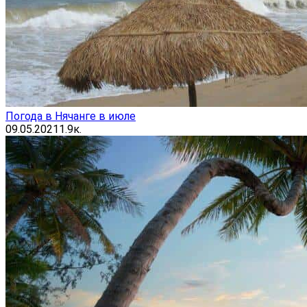
Погода в Нячанге в июле
09.05.2021
1.9к.