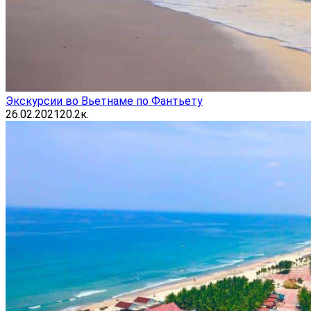
Экскурсии во Вьетнаме по Фантьету
26.02.2021
20.2к.