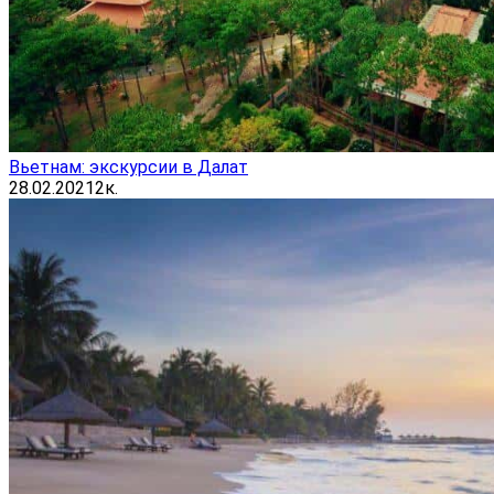
Вьетнам: экскурсии в Далат
28.02.2021
2к.