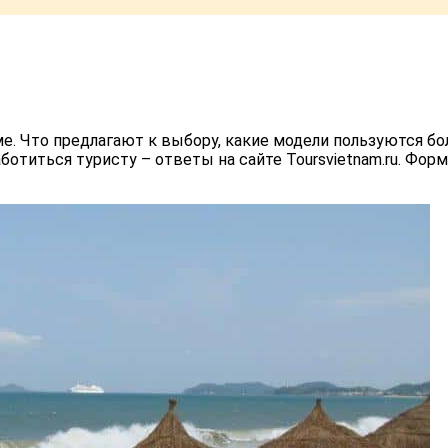
е. Что предлагают к выбору, какие модели пользуются бо
ботиться туристу – ответы на сайте Toursvietnam.ru. Фо