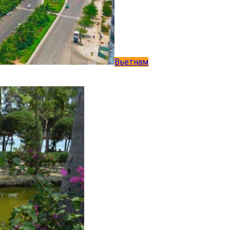
Вьетнам