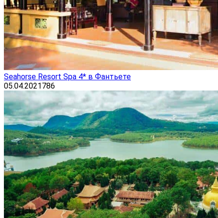
Seahorse Resort Spa 4* в Фантьете
05.04.2021
786