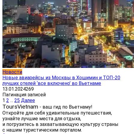
Новости
Новые авиарейсы из Москвы в Хошимин и ТОП-20
лучших отелей ‘все включено’ во Вьетнаме
13.01.2024
269
Пагинация записей
1
2
…
25
Далее
ToursVietnam
- ваш гид по Вьетнаму!
Откройте для себя удивительные путешествия,
узнайте лучшие места для отдыха,
и погрузитесь в захватывающую культуру страны
с нашим туристическим порталом.