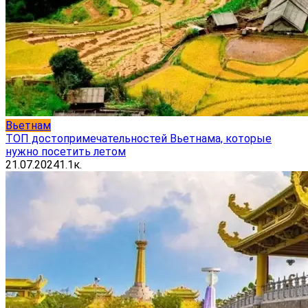
Вьетнам
ТОП достопримечательностей Вьетнама, которые
нужно посетить летом
21.07.2024
1.1к.