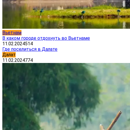
Вьетнам
В каком городе отдохнуть во Вьетнаме
11.02.2024
514
Где поселиться в Далате
Далат
11.02.2024
774