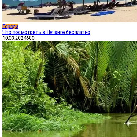
Города
Что посмотреть в Нячанге бесплатно
10.03.2024
680