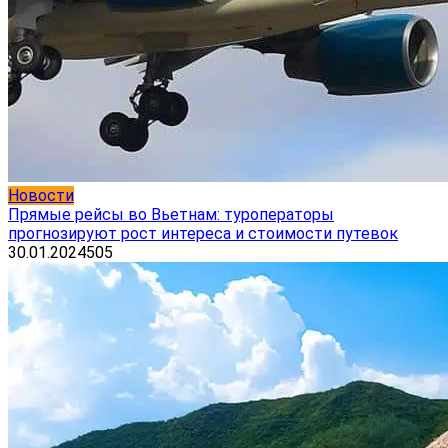
Новости
Прямые рейсы во Вьетнам: туроператоры
прогнозируют рост интереса и стоимости путевок
30.01.2024
505