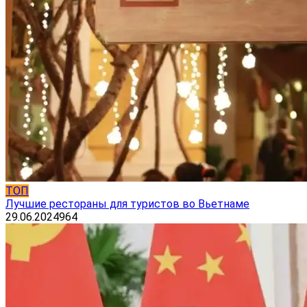
ТОП
Лучшие рестораны для туристов во Вьетнаме
29.06.2024
964