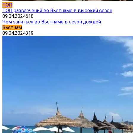
ТОП
ТОП развлечений во Вьетнаме в высокий сезон
09.04.2024
618
Чем заняться во Вьетнаме в сезон дождей
Вьетнам
09.04.2024
319