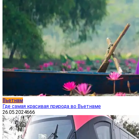
Вьетнам
Где самая красивая природа во Вьетнаме
26.05.2024
666