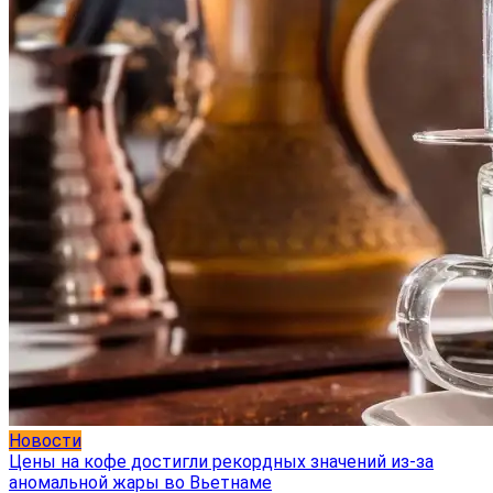
Новости
Цены на кофе достигли рекордных значений из-за
аномальной жары во Вьетнаме