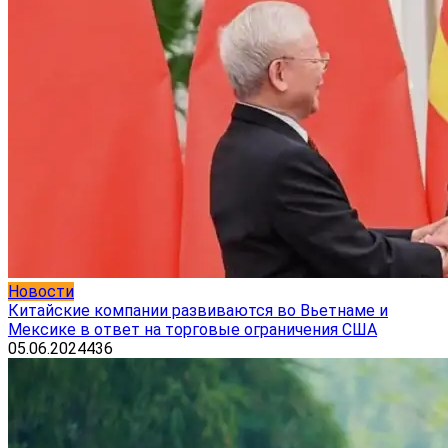
Новости
Китайские компании развиваются во Вьетнаме и
Мексике в ответ на торговые ограничения США
05.06.2024
436