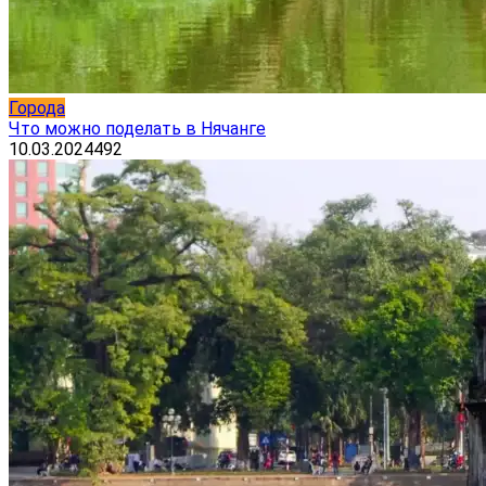
Города
Что можно поделать в Нячанге
10.03.2024
492