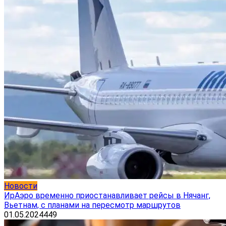
Новости
ИрАэро временно приостанавливает рейсы в Нячанг,
Вьетнам, с планами на пересмотр маршрутов
01.05.2024
449