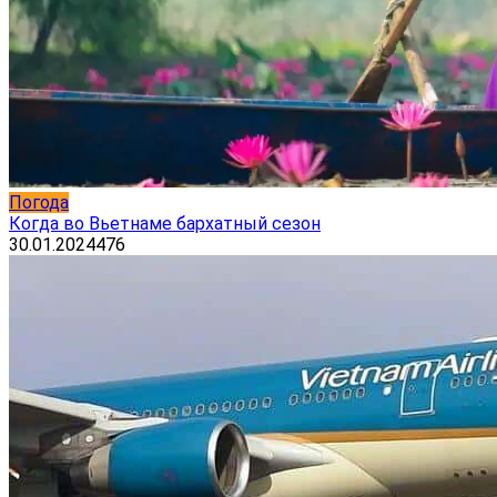
Погода
Когда во Вьетнаме бархатный сезон
30.01.2024
476