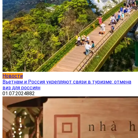
Новости
Вьетнам и Россия укрепляют связи в туризме: отмена
виз для россиян
01.07.2024
882